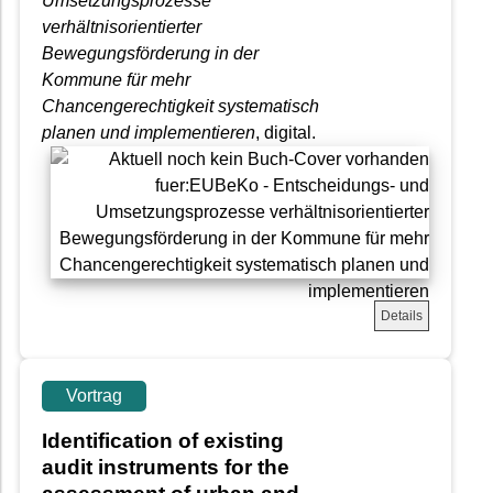
Umsetzungsprozesse
verhältnisorientierter
Bewegungsförderung in der
Kommune für mehr
Chancengerechtigkeit systematisch
planen und implementieren
, digital.
Details
Vortrag
Identification of existing
audit instruments for the