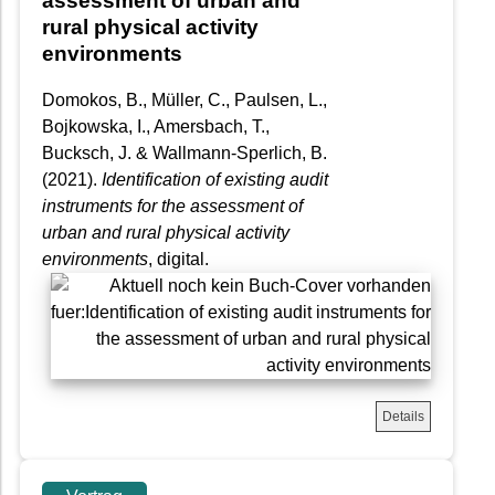
assessment of urban and
rural physical activity
environments
Domokos, B., Müller, C., Paulsen, L.,
Bojkowska, I., Amersbach, T.,
Bucksch, J. & Wallmann-Sperlich, B.
(2021).
Identification of existing audit
instruments for the assessment of
urban and rural physical activity
environments
, digital.
Details