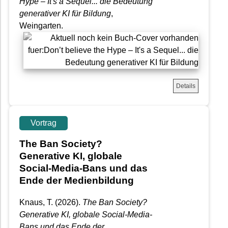
Hype – It's a Sequel... die Bedeutung
generativer KI für Bildung
,
Weingarten.
Details
Vortrag
The Ban Society?
Generative KI, globale
Social-Media-Bans und das
Ende der Medienbildung
Knaus, T.
(2026).
The Ban Society?
Generative KI, globale Social-Media-
Bans und das Ende der