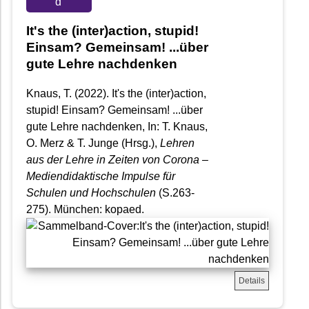
d
It's the (inter)action, stupid!
Einsam? Gemeinsam! ...über
gute Lehre nachdenken
Knaus, T. (2022). It's the (inter)action,
stupid! Einsam? Gemeinsam! ...über
gute Lehre nachdenken, In: T. Knaus,
O. Merz & T. Junge (Hrsg.),
Lehren
aus der Lehre in Zeiten von Corona –
Mediendidaktische Impulse für
Schulen und Hochschulen
(S.263-
275). München: kopaed.
Details