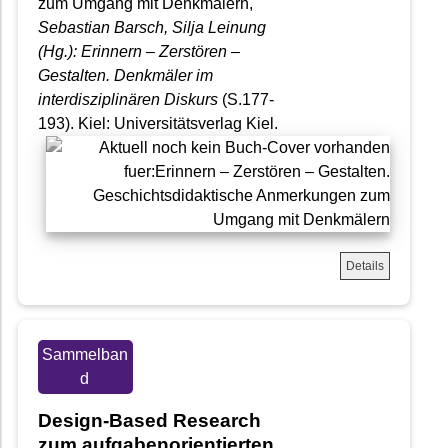
zum Umgang mit Denkmälern,
Sebastian Barsch, Silja Leinung
(Hg.): Erinnern – Zerstören –
Gestalten. Denkmäler im
interdisziplinären Diskurs
(S.177-
193). Kiel: Universitätsverlag Kiel.
Details
Sammelban
d
Design-Based Research
zum aufgabenorientierten