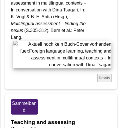
assessment in multilingual contexts –
In conversation with Dina Tsagari, In:
K. Vogt & B. E. Antia (Hrsg.),
Multilingual assessment – finding the
nexus
(S.305-312). Bern et al.: Peter
Lang.
Details
Sammelban
d
Teaching and assessing