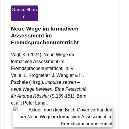
Sammelban
d
Neue Wege im formativen
Assessment im
Fremdsprachenunterricht
Vogt, K. (2024). Neue Wege im
formativen Assessment im
Fremdsprachenunterricht, In: V.
Valle, L. Krogmeier, J. Wengler & H.
Pachale (Hrsg.),
Impulse setzen –
neue Wege bereiten. Eine Festschrift
für Andrea Rössler
(S.139-151). Bern
et al.: Peter Lang .