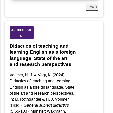
Details
Sammelban
d
Didactics of teaching and
learning English as a foreign
language. State of the art
and research perspectives
Vollmer, H. J. & Vogt, K. (2024).
Didactics of teaching and learning
English as a foreign language. State
of the art and research perspectives,
In: M. Rothgangel & H. J. Vollmer
(Hrsg.),
General subject didactics
(S.65-103). Münster: Waxmann.