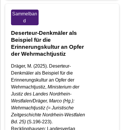
Sammelban
d
Deserteur-Denkmäler als
Beispiel für die
Erinnerungskultur an Opfer
der Wehrmachtjustiz
Dräger, M. (2025). Deserteur-
Denkmäler als Beispiel für die
Erinnerungskultur an Opfer der
Wehrmachtjustiz,
Ministerium der
Justiz des Landes Nordrhein-
Westfalen/Dräger, Marco (Hg.):
Wehrmachtjustiz (= Juristische
Zeitgeschichte Nordrhein-Westfalen
Bd. 25)
(S.196-223).
Recklinghausen: Landesverlag