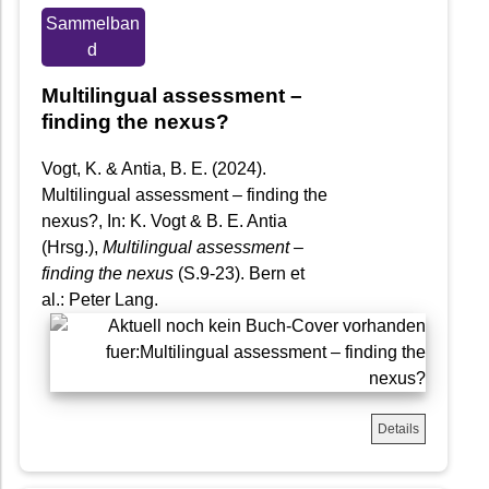
Sammelban
d
Multilingual assessment –
finding the nexus?
Vogt, K. & Antia, B. E. (2024).
Multilingual assessment – finding the
nexus?, In: K. Vogt & B. E. Antia
(Hrsg.),
Multilingual assessment –
finding the nexus
(S.9-23). Bern et
al.: Peter Lang.
Details