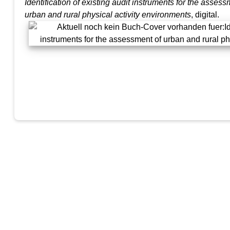
Identification of existing audit instruments for the assess
urban and rural physical activity environments
, digital.