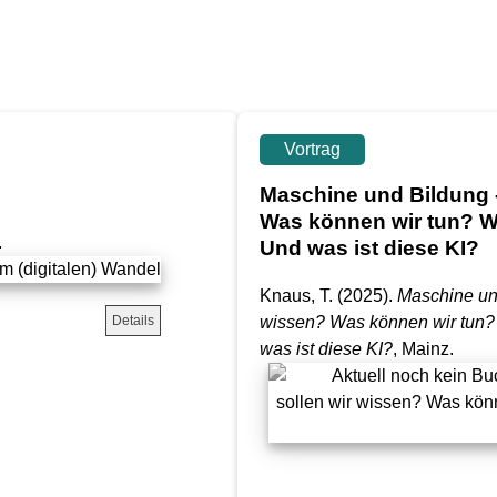
Vortrag
Maschine und Bildung -
Was können wir tun? W
.
Und was ist diese KI?
Knaus, T.
(2025).
Maschine und
Details
wissen? Was können wir tun?
was ist diese KI?
, Mainz.