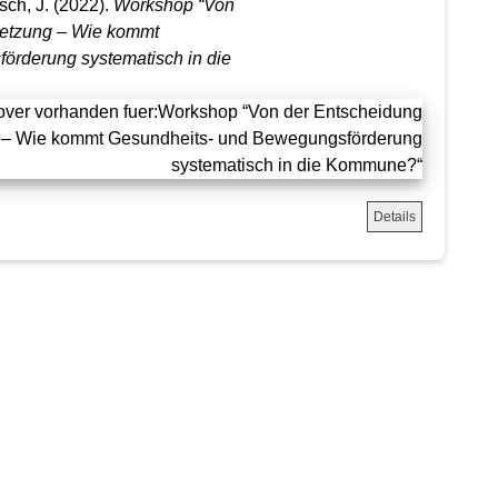
ch, J.
(2022).
Workshop “Von
setzung – Wie kommt
örderung systematisch in die
Details