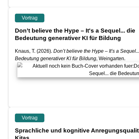
Vortrag
Don’t believe the Hype – It's a Sequel... die
Bedeutung generativer KI für Bildung
Knaus, T.
(2026).
Don’t believe the Hype – It's a Sequel..
Bedeutung generativer KI für Bildung
, Weingarten.
Vortrag
Sprachliche und kognitive Anregungsqualitä
Kitas