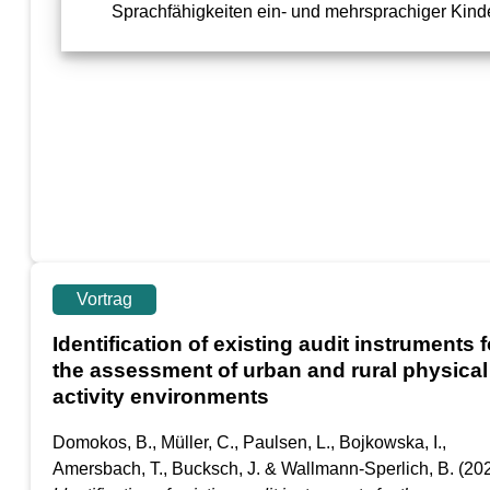
Vortrag
Identification of existing audit instruments f
the assessment of urban and rural physical
activity environments
Domokos, B., Müller, C., Paulsen, L., Bojkowska, I.,
Amersbach, T., Bucksch, J. & Wallmann-Sperlich, B.
(202