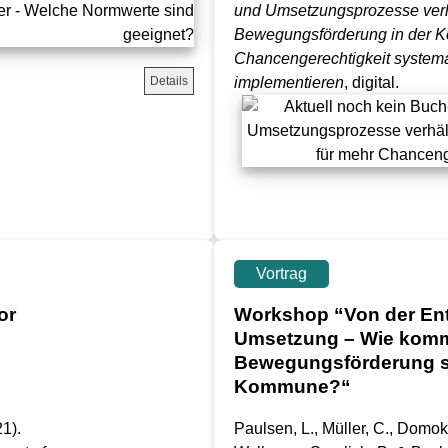
und Umsetzungsprozesse verhä
Bewegungsförderung in der 
Chancengerechtigkeit systema
Details
implementieren
, digital.
Vortrag
or
Workshop “Von der Ent
Umsetzung – Wie komm
Bewegungsförderung sy
Kommune?“
1).
Paulsen, L., Müller, C., Domoko