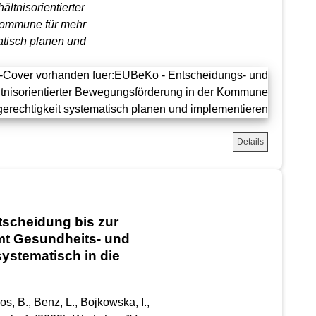
ltnisorientierter
Kommune für mehr
tisch planen und
Details
scheidung bis zur
t Gesundheits- und
stematisch in die
s, B., Benz, L., Bojkowska, I.,