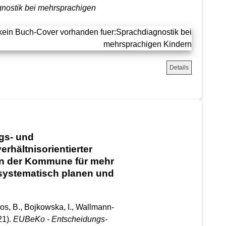
nostik bei mehrsprachigen
Details
gs- und
hältnisorientierter
n der Kommune für mehr
systematisch planen und
os, B., Bojkowska, I., Wallmann-
21).
EUBeKo - Entscheidungs-