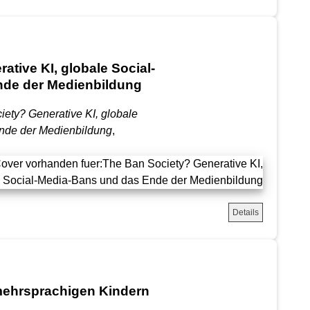
ative KI, globale Social-
nde der Medienbildung
ety? Generative KI, globale
nde der Medienbildung
,
Details
mehrsprachigen Kindern