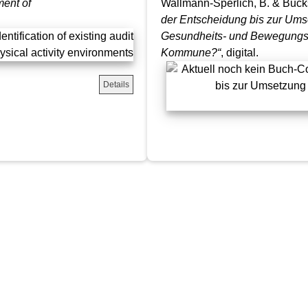
ment of
Wallmann-Sperlich, B. & Bucks
der Entscheidung bis zur Um
Gesundheits- und Bewegungsf
Kommune?“
, digital.
Details