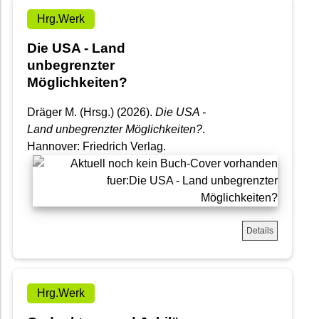
Hrg.Werk
Die USA - Land
unbegrenzter
Möglichkeiten?
Dräger M. (Hrsg.) (2026).
Die USA -
Land unbegrenzter Möglichkeiten?
.
Hannover: Friedrich Verlag.
Details
Hrg.Werk