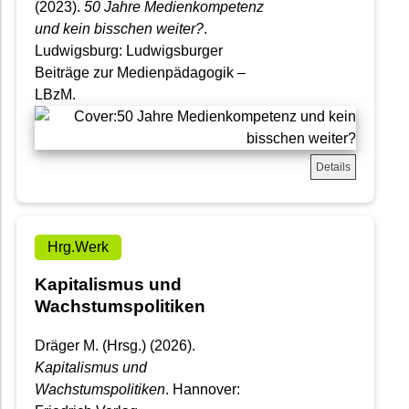
(2023).
50 Jahre Medienkompetenz
und kein bisschen weiter?
.
Ludwigsburg: Ludwigsburger
Beiträge zur Medienpädagogik –
LBzM.
Details
Hrg.Werk
Kapitalismus und
Wachstumspolitiken
Dräger M. (Hrsg.) (2026).
Kapitalismus und
Wachstumspolitiken
. Hannover: