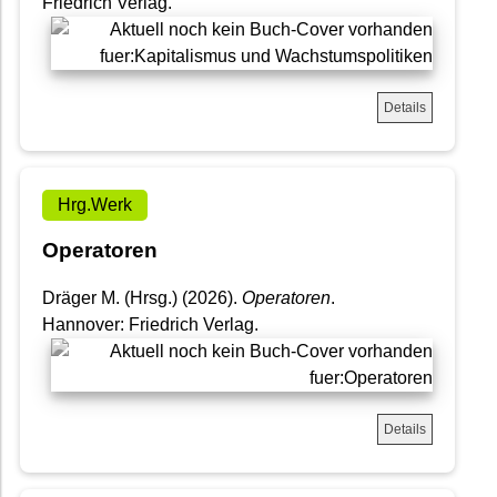
Friedrich Verlag.
Details
Hrg.Werk
Operatoren
Dräger M. (Hrsg.) (2026).
Operatoren
.
Hannover: Friedrich Verlag.
Details