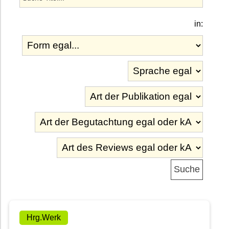
in:
Hrg.Werk