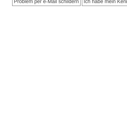
Problem per e-Mail schildern
Ich habe mein Ken