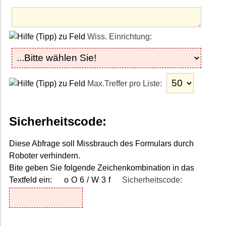
Wiss. Einrichtung:
Max.Treffer pro Liste:
Sicherheitscode:
Diese Abfrage soll Missbrauch des Formulars durch
Roboter verhindern.
Bite geben Sie folgende Zeichenkombination in das
Textfeld ein:
oO6/W3f
Sicherheitscode: