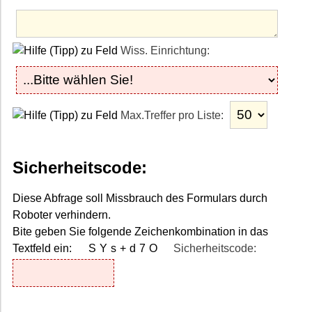
Wiss. Einrichtung:
Max.Treffer pro Liste:
Sicherheitscode:
Diese Abfrage soll Missbrauch des Formulars durch
Roboter verhindern.
Bite geben Sie folgende Zeichenkombination in das
Textfeld ein:
SYs+d7O
Sicherheitscode: