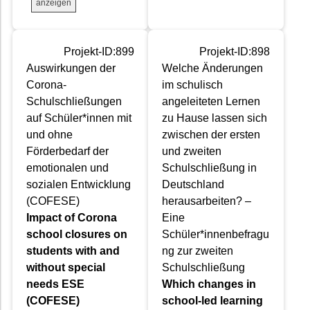
anzeigen
Projekt-ID:899
Projekt-ID:898
Auswirkungen der
Welche Änderungen
Corona-
im schulisch
Schulschließungen
angeleiteten Lernen
auf Schüler*innen mit
zu Hause lassen sich
und ohne
zwischen der ersten
Förderbedarf der
und zweiten
emotionalen und
Schulschließung in
sozialen Entwicklung
Deutschland
(COFESE)
herausarbeiten? –
Impact of Corona
Eine
school closures on
Schüler*innenbefragu
students with and
ng zur zweiten
without special
Schulschließung
needs ESE
Which changes in
(COFESE)
school-led learning