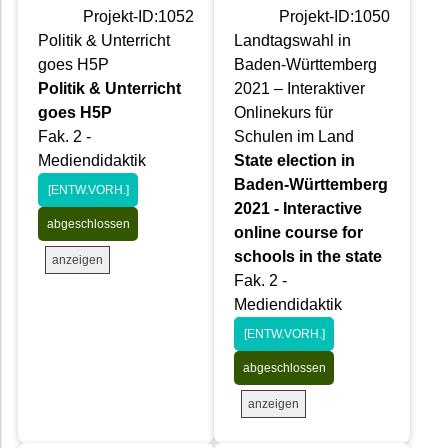
Projekt-ID:1052
Projekt-ID:1050
Politik & Unterricht
Landtagswahl in
goes H5P
Baden-Württemberg
Politik & Unterricht
2021 – Interaktiver
goes H5P
Onlinekurs für
Fak. 2 -
Schulen im Land
Mediendidaktik
State election in
Baden-Württemberg
[ENTW.VORH.]
2021 - Interactive
abgeschlossen
online course for
schools in the state
anzeigen
Fak. 2 -
Mediendidaktik
[ENTW.VORH.]
abgeschlossen
anzeigen