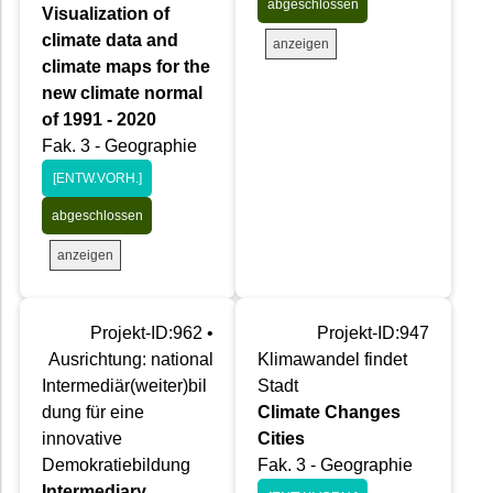
abgeschlossen
Visualization of
climate data and
anzeigen
climate maps for the
new climate normal
of 1991 - 2020
Fak. 3 - Geographie
[ENTW.VORH.]
abgeschlossen
anzeigen
Projekt-ID:962 •
Projekt-ID:947
Ausrichtung: national
Klimawandel findet
Intermediär(weiter)bil
Stadt
dung für eine
Climate Changes
innovative
Cities
Demokratiebildung
Fak. 3 - Geographie
Intermediary