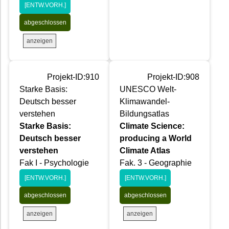
[ENTW.VORH.]
abgeschlossen
anzeigen
Projekt-ID:910
Projekt-ID:908
Starke Basis:
UNESCO Welt-
Deutsch besser
Klimawandel-
verstehen
Bildungsatlas
Starke Basis:
Climate Science:
Deutsch besser
producing a World
verstehen
Climate Atlas
Fak I - Psychologie
Fak. 3 - Geographie
[ENTW.VORH.]
[ENTW.VORH.]
abgeschlossen
abgeschlossen
anzeigen
anzeigen