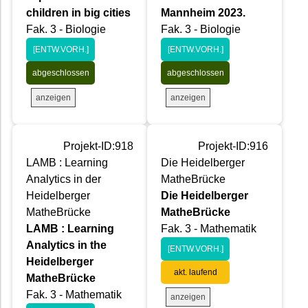
children in big cities
Mannheim 2023.
Fak. 3 - Biologie
Fak. 3 - Biologie
[ENTW.VORH.]
[ENTW.VORH.]
abgeschlossen
abgeschlossen
anzeigen
anzeigen
Projekt-ID:918
Projekt-ID:916
LAMB : Learning
Die Heidelberger
Analytics in der
MatheBrücke
Heidelberger
Die Heidelberger
MatheBrücke
MatheBrücke
LAMB : Learning
Fak. 3 - Mathematik
Analytics in the
[ENTW.VORH.]
Heidelberger
akt. laufend
MatheBrücke
Fak. 3 - Mathematik
anzeigen