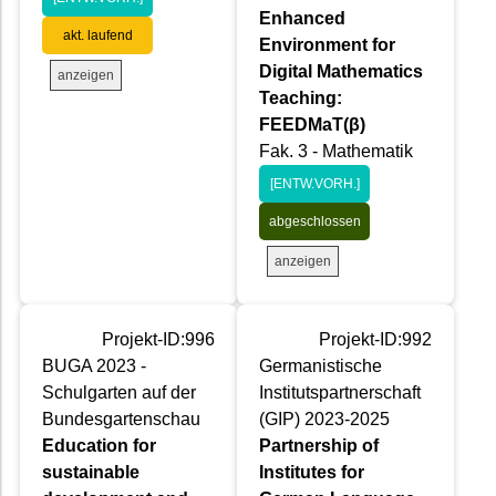
Enhanced
akt. laufend
Environment for
Digital Mathematics
anzeigen
Teaching:
FEEDMaT(β)
Fak. 3 - Mathematik
[ENTW.VORH.]
abgeschlossen
anzeigen
Projekt-ID:996
Projekt-ID:992
BUGA 2023 -
Germanistische
Schulgarten auf der
Institutspartnerschaft
Bundesgartenschau
(GIP) 2023-2025
Education for
Partnership of
sustainable
Institutes for