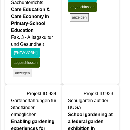
Sachunterrichts
abgeschlossen
Care Education &
Care Economy in
anzeigen
Primary-School
Education
Fak. 3 - Alltagskultur
und Gesundheit
[ENTW.VORH.]
abgeschlossen
anzeigen
Projekt-ID:934
Projekt-ID:933
Gartenerfahrungen für
Schulgarten auf der
Stadtkinder
BUGA
ermöglichen
School gardening at
Enabling gardening
a federal garden
experiences for
exhibition in