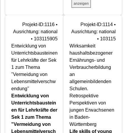
anzeigen
Projekt-ID:1116 •
Projekt-ID:1114 •
Ausrichtung: national
Ausrichtung: national
• 103115905
• 103115
Entwicklung von
Wirksamkeit
Unterrichtsbausteinen
haushaltsbezogener
für Lehrkräfte der Sek
Ernährungs- und
1 zum Thema
Verbraucherbildung
"Vermeidung von
an
Lebensmittelverschw
allgemeinbildenden
endung"
Schulen.
Entwicklung von
Retrospektive
Unterrichtsbaustein
Perspektiven von
en für Lehrkräfte der
jungen Erwachsenen
Sek 1 zum Thema
in Baden-
"Vermeidung von
Württemberg
Lebensmittelversch
Life skills of young