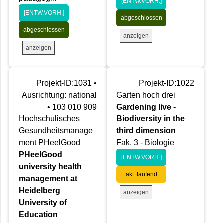
[ENTW.VORH.]
[ENTW.VORH.]
abgeschlossen
abgeschlossen
anzeigen
anzeigen
Projekt-ID:1031 •
Projekt-ID:1022
Ausrichtung: national
Garten hoch drei
• 103 010 909
Gardening live -
Hochschulisches
Biodiversity in the
Gesundheitsmanage
third dimension
ment PHeelGood
Fak. 3 - Biologie
PHeelGood
[ENTW.VORH.]
university health
akt. laufend
management at
Heidelberg
anzeigen
University of
Education