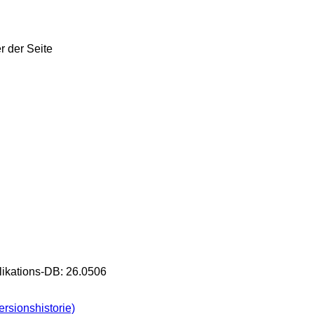
likations-DB: 26.0506
rsionshistorie)