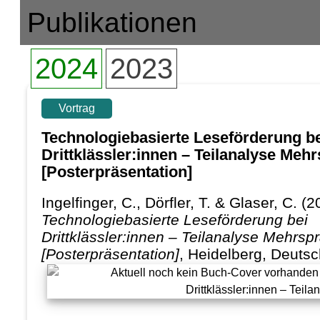
Publikationen
2024
2023
Vortrag
Technologiebasierte Leseförderung b
Drittklässler:innen – Teilanalyse Mehr
[Posterpräsentation]
Ingelfinger, C., Dörfler, T. & Glaser, C.
(20
Technologiebasierte Leseförderung bei
Drittklässler:innen – Teilanalyse Mehrspr
[Posterpräsentation]
, Heidelberg, Deutsc