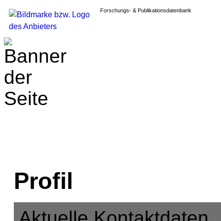
Forschungs- & Publikationsdatenbank
Profil
Aktuelle Kontaktdaten