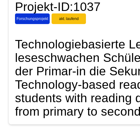
Projekt-ID:1037
Forschungsprojekt
akt. laufend
Technologiebasierte L
leseschwachen Schüle
der Primar-in die Seku
Technology‐based readi
students with reading di
from primary to secon