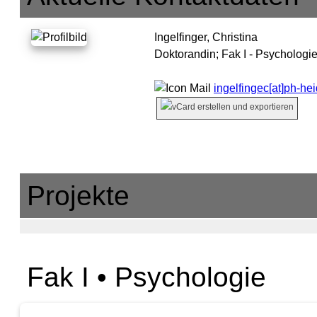
Ingelfinger, Christina
Doktorandin;
Fak I - Psychologi
ingelfingec[at]ph-he
Projekte
Fak I • Psychologie