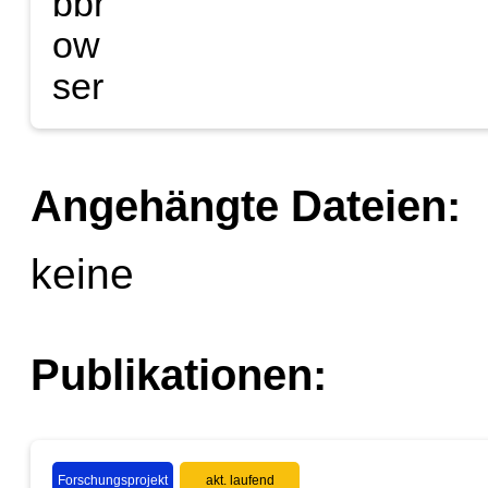
Angehängte Dateien:
keine
Publikationen:
Forschungsprojekt
akt. laufend