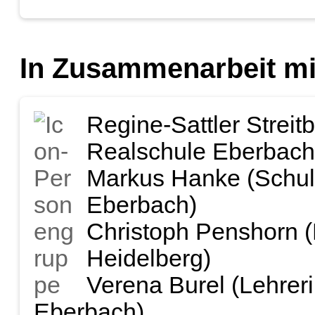
In Zusammenarbeit mi
Regine-Sattler Streit
Realschule Eberbach
Markus Hanke (Schull
Eberbach)
Christoph Penshorn (L
Heidelberg)
Verena Burel (Lehrer
Eberbach)