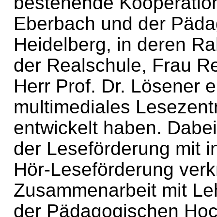
bestehende Kooperatio
Eberbach und der Päda
Heidelberg, in deren Ra
der Realschule, Frau Re
Herr Prof. Dr. Lösener e
multimediales Lesezent
entwickelt haben. Dabe
der Leseförderung mit i
Hör-Leseförderung verk
Zusammenarbeit mit Le
der Pädagogischen Hoch