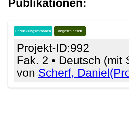
Publikationen:
Entwicklungsvorhaben
abgeschlossen
Projekt-ID:992
Fak. 2 • Deutsch (mit
von
Scherf, Daniel(Prof