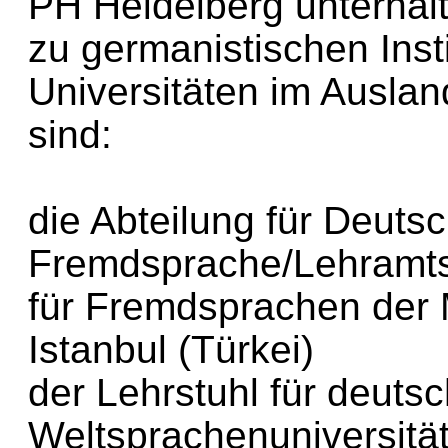
PH Heidelberg unterhält 
zu germanistischen Inst
Universitäten im Auslan
sind:
die Abteilung für Deutsc
Fremdsprache/Lehramts
für Fremdsprachen der 
Istanbul (Türkei)
der Lehrstuhl für deuts
Weltsprachenuniversitä