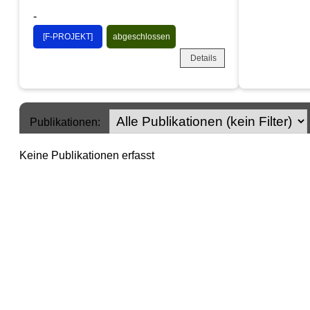
-
[F-PROJEKT]
abgeschlossen
Details
Publikationen:
Keine Publikationen erfasst