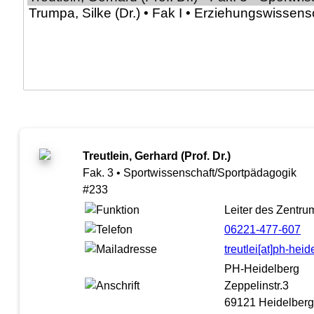
Treutlein, Gerhard (Prof. Dr.)
Fak. 3 • Sportwissenschaft/Sportpädagogik
#233
Leiter des Zentr
06221-477-607
treutlei[at]ph-hei
PH-Heidelberg
Zeppelinstr.3
69121 Heidelberg